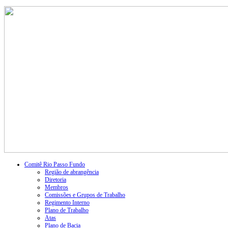
Comitê Rio Passo Fundo
Região de abrangência
Diretoria
Membros
Comissões e Grupos de Trabalho
Regimento Interno
Plano de Trabalho
Atas
Plano de Bacia