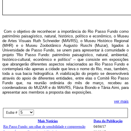
Com o objetivo de reconhecer a importância do Rio Passo Fundo como
patrimônio paisagístico, natural, histórico, político e econômico, o Museu
de Artes Visuais Ruth Schneider (MAVRS), o Museu Histórico Regional
(MHR) e o Museu Zoobotânico Augusto Ruschi (Muzar), ligados à
Universidade de Passo Fundo, se unem para apresentar à comunidade o
projeto “Rio Passo Fundo: patrimônio paisagístico, natural, ambiental,
histórico-cultural, econômico e político” – que consiste em exposições
que abrangerão diferentes aspectos relacionados ao Rio Passo Fundo e
contemplará não apenas a cidade que leva o nome do Rio, mas, também,
toda a sua bacia hidrográfica. A viabilização do projeto se desenvolverá
através do apoio de diferentes entidades, entre elas o Comitê Rio Passo
Fundo que, na reunião ordinária do mês de março, recebeu as
coordenadoras do MUZAR e do MAVRS, Flávia Biondo e Tânia Aimi, para
apresentar aos membros a proposta das exposições.
ver mais
Exibir #
Mais Notícias
Data da Publicação
Rio Passo Fundo: um olhar de sensibilidade e compreensão
04/04/17