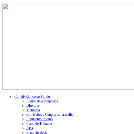
Comitê Rio Passo Fundo
Região de abrangência
Diretoria
Membros
Comissões e Grupos de Trabalho
Regimento Interno
Plano de Trabalho
Atas
Plano de Bacia