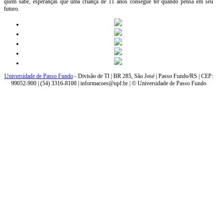
quem sabe, esperanças que uma criança de 11 anos consegue ter quando pensa em seu
futuro.
Universidade de Passo Fundo
- Divisão de TI | BR 285, São José | Passo Fundo/RS | CEP:
99052-900 | (54) 3316-8100 | informacoes@upf.br | © Universidade de Passo Fundo