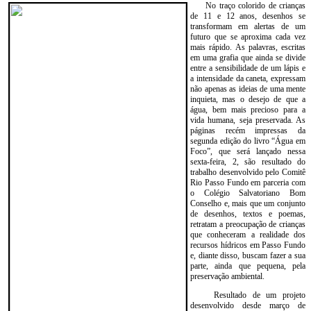
No traço colorido de crianças
de 11 e 12 anos, desenhos se
transformam em alertas de um
futuro que se aproxima cada vez
mais rápido. As palavras, escritas
em uma grafia que ainda se divide
entre a sensibilidade de um lápis e
a intensidade da caneta, expressam
não apenas as ideias de uma mente
inquieta, mas o desejo de que a
água, bem mais precioso para a
vida humana, seja preservada. As
páginas recém impressas da
segunda edição do livro “Água em
Foco”, que será lançado nessa
sexta-feira, 2, são resultado do
trabalho desenvolvido pelo Comitê
Rio Passo Fundo em parceria com
o Colégio Salvatoriano Bom
Conselho e, mais que um conjunto
de desenhos, textos e poemas,
retratam a preocupação de crianças
que conheceram a realidade dos
recursos hídricos em Passo Fundo
e, diante disso, buscam fazer a sua
parte, ainda que pequena, pela
preservação ambiental.
Resultado de um projeto
desenvolvido desde março de