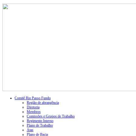
Comitê Rio Passo Fundo
Região de abrangência
Diretoria
Membros
Comissões e Grupos de Trabalho
Regimento Interno
Plano de Trabalho
Atas
Plano de Bacia