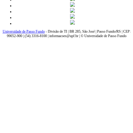
Universidade de Passo Fundo
- Divisão de TI | BR 285, São José | Passo Fundo/RS | CEP:
99052-900 | (54) 3316-8100 | informacoes@upf.br | © Universidade de Passo Fundo