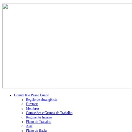
Comitê Rio Passo Fundo
Região de abrangência
Diretoria
Membros
Comissões e Grupos de Trabalho
Regimento Interno
Plano de Trabalho
Atas
Plano de Bacia