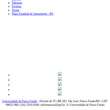
Palestras
Projetos
Textos
Plano Estadual de Saneamento - RS
Universidade de Passo Fundo
- Divisão de TI | BR 285, São José | Passo Fundo/RS | CEP:
99052-900 | (54) 3316-8100 | informacoes@upf.br | © Universidade de Passo Fundo