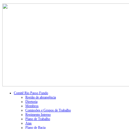
Comitê Rio Passo Fundo
Região de abrangência
Diretoria
Membros
Comissões e Grupos de Trabalho
Regimento Interno
Plano de Trabalho
Atas
Plano de Bacia