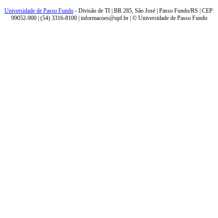
Universidade de Passo Fundo
- Divisão de TI | BR 285, São José | Passo Fundo/RS | CEP:
99052-900 | (54) 3316-8100 | informacoes@upf.br | © Universidade de Passo Fundo