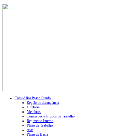
Comitê Rio Passo Fundo
Região de abrangência
Diretoria
Membros
Comissões e Grupos de Trabalho
Regimento Interno
Plano de Trabalho
Atas
Plano de Bacia