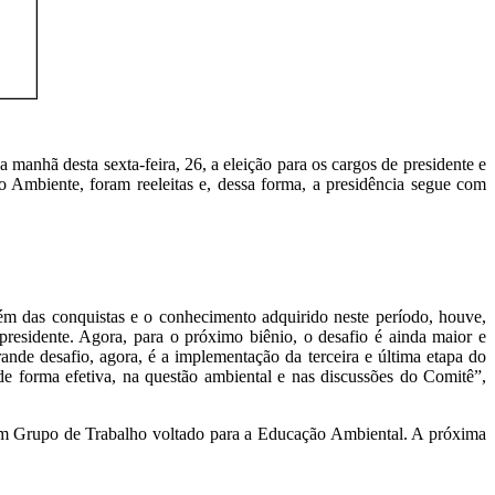
anhã desta sexta-feira, 26, a eleição para os cargos de presidente e
 Ambiente, foram reeleitas e, dessa forma, a presidência segue com
ém das conquistas e o conhecimento adquirido neste período, houve,
esidente. Agora, para o próximo biênio, o desafio é ainda maior e
nde desafio, agora, é a implementação da terceira e última etapa do
de forma efetiva, na questão ambiental e nas discussões do Comitê”,
um Grupo de Trabalho voltado para a Educação Ambiental. A próxima