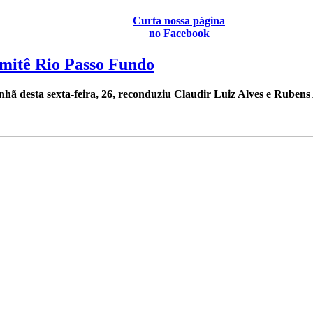
Curta nossa página
no Facebook
omitê Rio Passo Fundo
hã desta sexta-feira, 26, reconduziu Claudir Luiz Alves e Rubens A