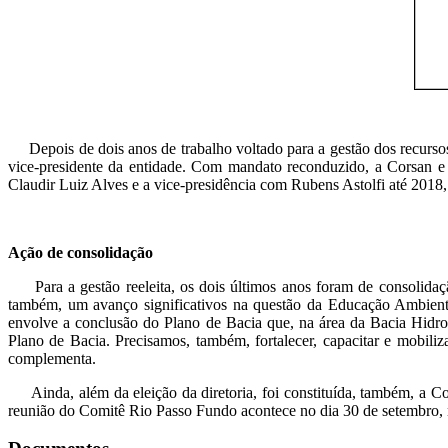
Depois de dois anos de trabalho voltado para a gestão dos recursos 
vice-presidente da entidade. Com mandato reconduzido, a Corsan e 
Claudir Luiz Alves e a vice-presidência com Rubens Astolfi até 2018,
Ação de consolidação
Para a gestão reeleita, os dois últimos anos foram de consolidaçã
também, um avanço significativos na questão da Educação Ambienta
envolve a conclusão do Plano de Bacia que, na área da Bacia Hidrog
Plano de Bacia. Precisamos, também, fortalecer, capacitar e mobili
complementa.
Ainda, além da eleição da diretoria, foi constituída, também, a 
reunião do Comitê Rio Passo Fundo acontece no dia 30 de setembro,