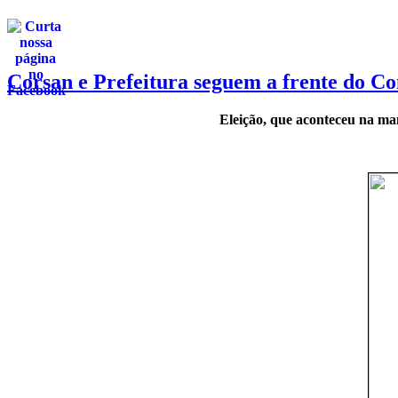
Corsan e Prefeitura seguem a frente do C
Eleição, que aconteceu na man