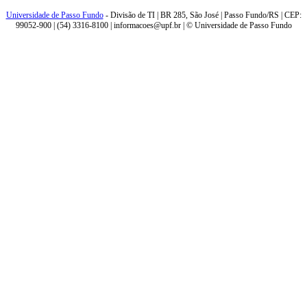
Universidade de Passo Fundo
- Divisão de TI | BR 285, São José | Passo Fundo/RS | CEP:
99052-900 | (54) 3316-8100 | informacoes@upf.br | © Universidade de Passo Fundo