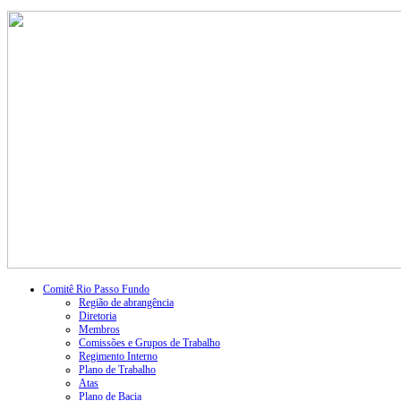
Comitê Rio Passo Fundo
Região de abrangência
Diretoria
Membros
Comissões e Grupos de Trabalho
Regimento Interno
Plano de Trabalho
Atas
Plano de Bacia