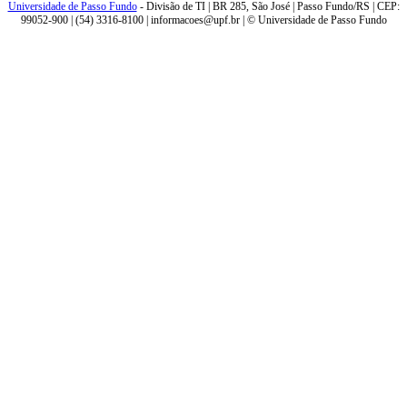
Universidade de Passo Fundo
- Divisão de TI | BR 285, São José | Passo Fundo/RS | CEP:
99052-900 | (54) 3316-8100 | informacoes@upf.br | © Universidade de Passo Fundo