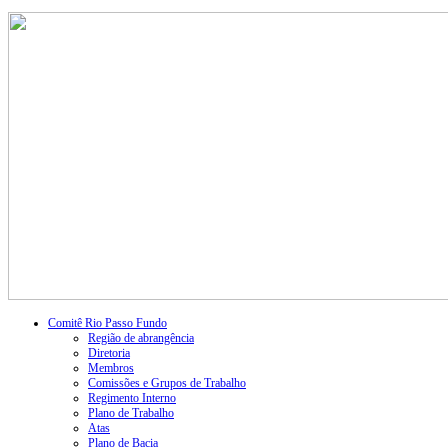
Comitê Rio Passo Fundo
Região de abrangência
Diretoria
Membros
Comissões e Grupos de Trabalho
Regimento Interno
Plano de Trabalho
Atas
Plano de Bacia