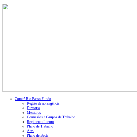
Comitê Rio Passo Fundo
Região de abrangência
Diretoria
Membros
Comissões e Grupos de Trabalho
Regimento Interno
Plano de Trabalho
Atas
Plano de Bacia