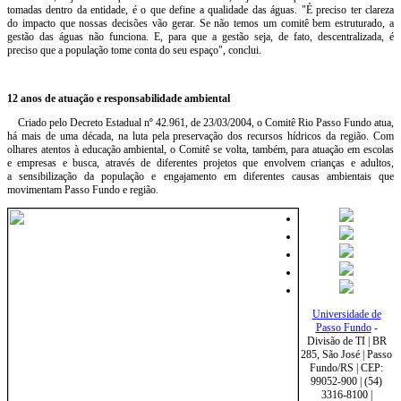
tomadas dentro da entidade, é o que define a qualidade das águas. "É preciso ter clareza
do impacto que nossas decisões vão gerar. Se não temos um comitê bem estruturado, a
gestão das águas não funciona. E, para que a gestão seja, de fato, descentralizada, é
preciso que a população tome conta do seu espaço", conclui.
12 anos de atuação e responsabilidade ambiental
Criado pelo Decreto Estadual nº 42.961, de 23/03/2004, o Comitê Rio Passo Fundo atua,
há mais de uma década, na luta pela preservação dos recursos hídricos da região. Com
olhares atentos à educação ambiental, o Comitê se volta, também, para atuação em escolas
e empresas e busca, através de diferentes projetos que envolvem crianças e adultos,
a sensibilização da população e engajamento em diferentes causas ambientais que
movimentam Passo Fundo e região.
Universidade de
Passo Fundo
-
Divisão de TI | BR
285, São José | Passo
Fundo/RS | CEP:
99052-900 | (54)
3316-8100 |