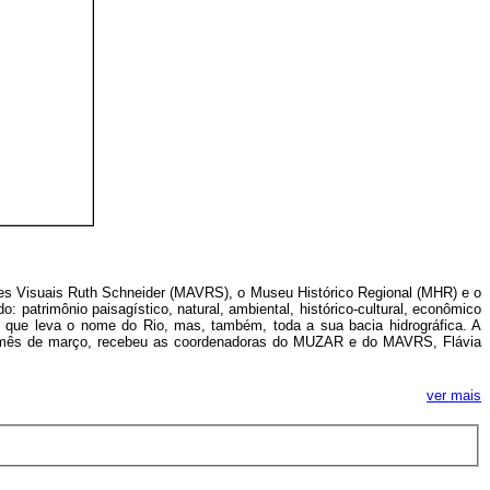
rtes Visuais Ruth Schneider (MAVRS), o Museu Histórico Regional (MHR) e o
atrimônio paisagístico, natural, ambiental, histórico-cultural, econômico
 que leva o nome do Rio, mas, também, toda a sua bacia hidrográfica. A
a do mês de março, recebeu as coordenadoras do MUZAR e do MAVRS, Flávia
ver mais