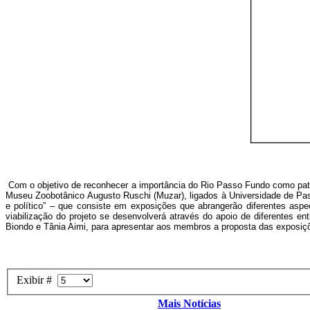
Com o objetivo de reconhecer a importância do Rio Passo Fundo como patri
Museu Zoobotânico Augusto Ruschi (Muzar), ligados à Universidade de Pass
e político” – que consiste em exposições que abrangerão diferentes as
viabilização do projeto se desenvolverá através do apoio de diferentes
Biondo e Tânia Aimi, para apresentar aos membros a proposta das exposiç
Exibir #
Mais Notícias