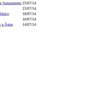
 de Saneamento
25/07/14
23/07/14
Básico
18/07/14
16/07/14
re a Água
14/07/14