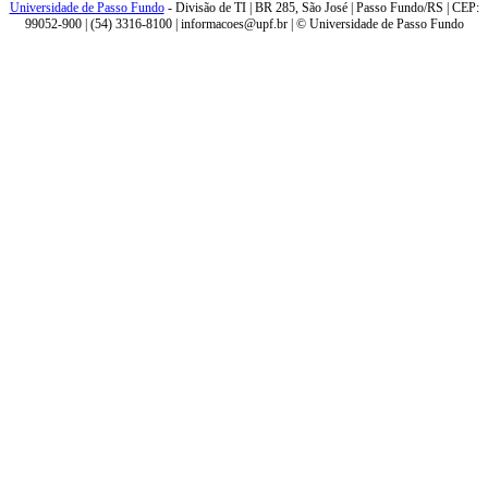
Universidade de Passo Fundo
- Divisão de TI | BR 285, São José | Passo Fundo/RS | CEP:
99052-900 | (54) 3316-8100 | informacoes@upf.br | © Universidade de Passo Fundo