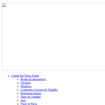
Comitê Rio Passo Fundo
Região de abrangência
Diretoria
Membros
Comissões e Grupos de Trabalho
Regimento Interno
Plano de Trabalho
Atas
Plano de Bacia