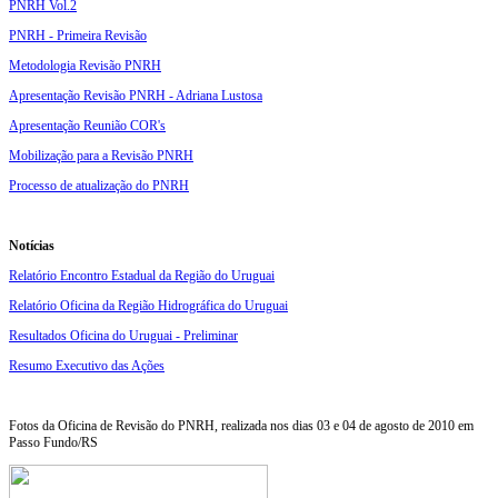
PNRH Vol.2
PNRH - Primeira Revisão
Metodologia Revisão PNRH
Apresentação Revisão PNRH - Adriana Lustosa
Apresentação Reunião COR's
Mobilização para a Revisão PNRH
Processo de atualização do PNRH
Notícias
Relatório Encontro Estadual da Região do Uruguai
Relatório Oficina da Região Hidrográfica do Uruguai
Resultados Oficina do Uruguai - Preliminar
Resumo Executivo das Ações
Fotos da Oficina de Revisão do PNRH, realizada nos dias 03 e 04 de agosto de 2010 em
Passo Fundo/RS