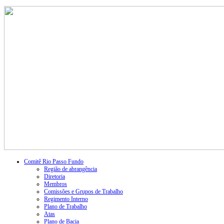
Comitê Rio Passo Fundo
Região de abrangência
Diretoria
Membros
Comissões e Grupos de Trabalho
Regimento Interno
Plano de Trabalho
Atas
Plano de Bacia