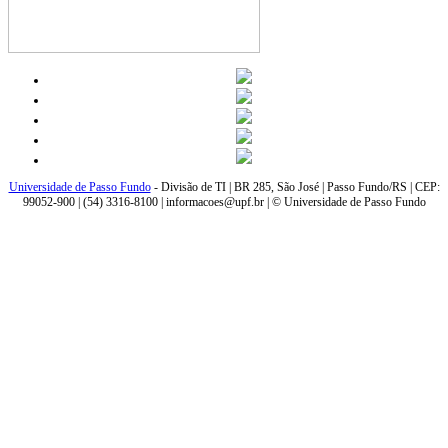
Universidade de Passo Fundo
- Divisão de TI | BR 285, São José | Passo Fundo/RS | CEP:
99052-900 | (54) 3316-8100 | informacoes@upf.br | © Universidade de Passo Fundo