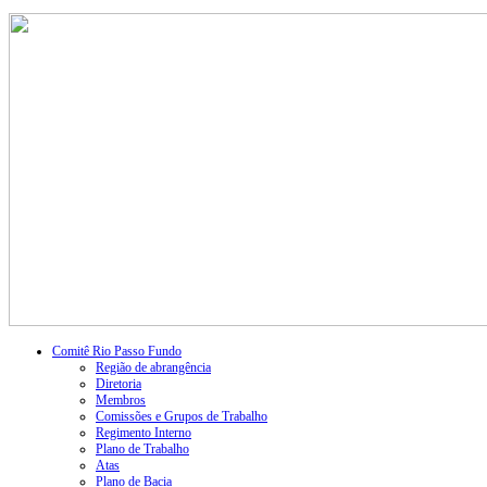
Comitê Rio Passo Fundo
Região de abrangência
Diretoria
Membros
Comissões e Grupos de Trabalho
Regimento Interno
Plano de Trabalho
Atas
Plano de Bacia