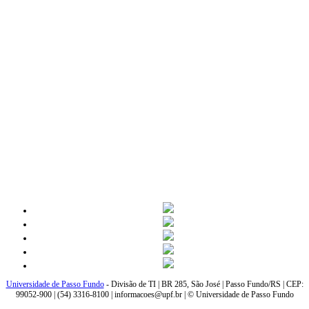
Universidade de Passo Fundo
- Divisão de TI | BR 285, São José | Passo Fundo/RS | CEP:
99052-900 | (54) 3316-8100 | informacoes@upf.br | © Universidade de Passo Fundo