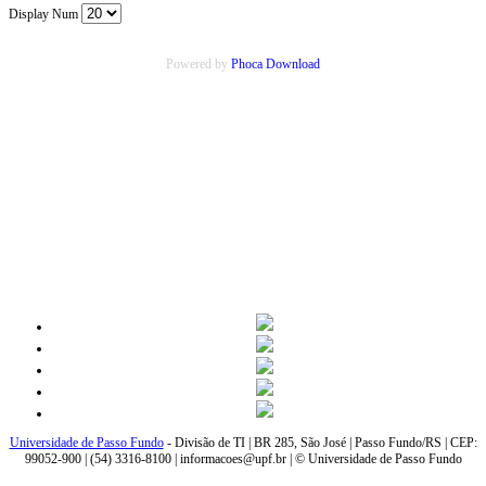
Display Num
Powered by
Phoca Download
Universidade de Passo Fundo
- Divisão de TI | BR 285, São José | Passo Fundo/RS | CEP:
99052-900 | (54) 3316-8100 | informacoes@upf.br | © Universidade de Passo Fundo