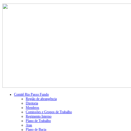
Comitê Rio Passo Fundo
Região de abrangência
Diretoria
Membros
Comissões e Grupos de Trabalho
Regimento Interno
Plano de Trabalho
Atas
Plano de Bacia