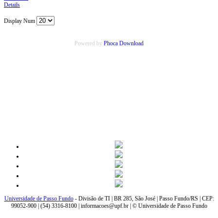
Details
Display Num
Powered by
Phoca Download
Universidade de Passo Fundo
- Divisão de TI | BR 285, São José | Passo Fundo/RS | CEP:
99052-900 | (54) 3316-8100 | informacoes@upf.br | © Universidade de Passo Fundo