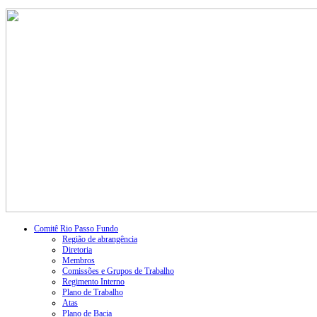
Comitê Rio Passo Fundo
Região de abrangência
Diretoria
Membros
Comissões e Grupos de Trabalho
Regimento Interno
Plano de Trabalho
Atas
Plano de Bacia