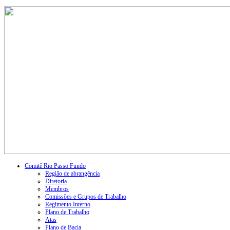
Comitê Rio Passo Fundo
Região de abrangência
Diretoria
Membros
Comissões e Grupos de Trabalho
Regimento Interno
Plano de Trabalho
Atas
Plano de Bacia