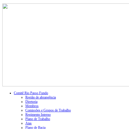
Comitê Rio Passo Fundo
Região de abrangência
Diretoria
Membros
Comissões e Grupos de Trabalho
Regimento Interno
Plano de Trabalho
Atas
Plano de Bacia