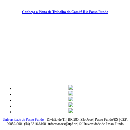
Conheça o Plano de Trabalho do Comitê Rio Passo Fundo
Universidade de Passo Fundo
- Divisão de TI | BR 285, São José | Passo Fundo/RS | CEP:
99052-900 | (54) 3316-8100 | informacoes@upf.br | © Universidade de Passo Fundo