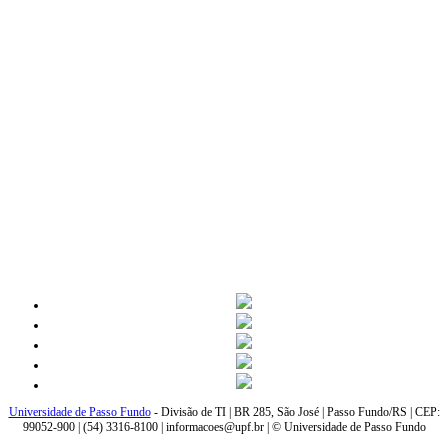
Universidade de Passo Fundo
- Divisão de TI | BR 285, São José | Passo Fundo/RS | CEP:
99052-900 | (54) 3316-8100 | informacoes@upf.br | © Universidade de Passo Fundo