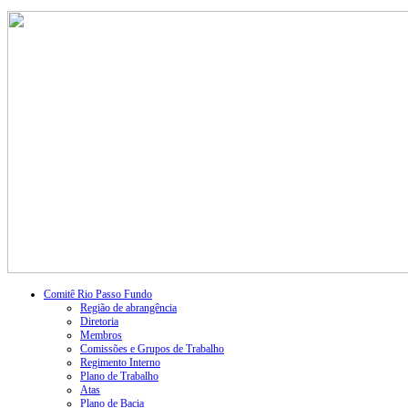
Comitê Rio Passo Fundo
Região de abrangência
Diretoria
Membros
Comissões e Grupos de Trabalho
Regimento Interno
Plano de Trabalho
Atas
Plano de Bacia