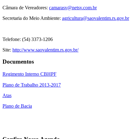
Câmara de Vereadores:
camarasv@netsv.com.br
Secretaria do Meio Ambiente:
agricultura@saovalentim.rs.gov.br
Telefone: (54) 3373-1206
Site:
http://www.saovalentim.rs.gov.br/
Documentos
Regimento Interno CBHPF
Plano de Trabalho 2013-2017
Atas
Plano de Bacia