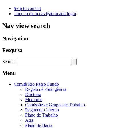
Skip to content
Jump to main navigation and login
Nav view search
Navigation
Pesquisa
Search...
Menu
Comitê Rio Passo Fundo
Região de abrangência
Diretoria
Membros
Comissões e Grupos de Trabalho
Regimento Interno
Plano de Trabalho
Atas
Plano de Bacia