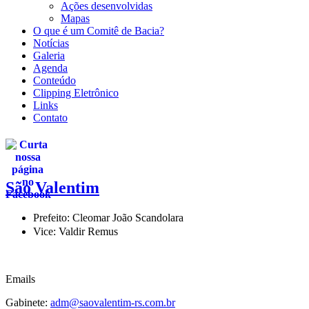
Ações desenvolvidas
Mapas
O que é um Comitê de Bacia?
Notícias
Galeria
Agenda
Conteúdo
Clipping Eletrônico
Links
Contato
São Valentim
Prefeito:
Cleomar João Scandolara
Vice:
Valdir Remus
Emails
Gabinete:
adm@saovalentim-rs.com.br