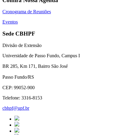
Confira Nossa Agenda
Cronograma de Reuniões
Eventos
Sede CBHPF
Divisão de Extensão
Universidade de Passo Fundo, Campus I
BR 285, Km 171, Bairro São José
Passo Fundo/RS
CEP: 99052-900
Telefone: 3316-8153
cbhpf@upf.br