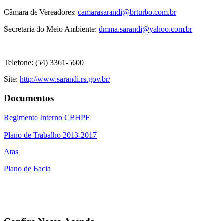
Câmara de Vereadores:
camarasarandi@brturbo.com.br
Secretaria do Meio Ambiente:
dmma.sarandi@yahoo.com.br
Telefone: (54) 3361-5600
Site:
http://www.sarandi.rs.gov.br/
Documentos
Regimento Interno CBHPF
Plano de Trabalho 2013-2017
Atas
Plano de Bacia