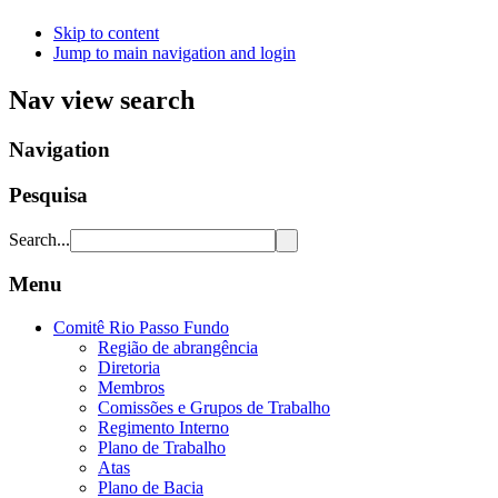
Skip to content
Jump to main navigation and login
Nav view search
Navigation
Pesquisa
Search...
Menu
Comitê Rio Passo Fundo
Região de abrangência
Diretoria
Membros
Comissões e Grupos de Trabalho
Regimento Interno
Plano de Trabalho
Atas
Plano de Bacia