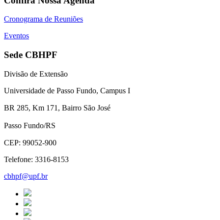
Confira Nossa Agenda
Cronograma de Reuniões
Eventos
Sede CBHPF
Divisão de Extensão
Universidade de Passo Fundo, Campus I
BR 285, Km 171, Bairro São José
Passo Fundo/RS
CEP: 99052-900
Telefone: 3316-8153
cbhpf@upf.br