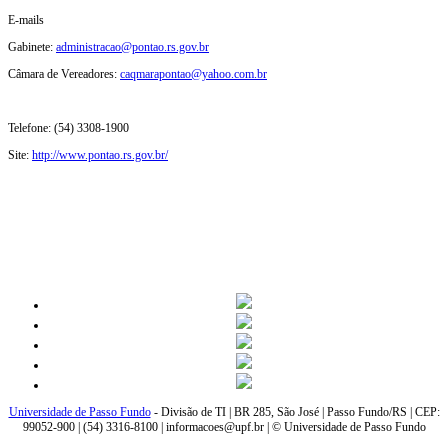
E-mails
Gabinete:
administracao@pontao.rs.gov.br
Câmara de Vereadores:
caqmarapontao@yahoo.com.br
Telefone: (54) 3308-1900
Site:
http://www.pontao.rs.gov.br/
Universidade de Passo Fundo
- Divisão de TI | BR 285, São José | Passo Fundo/RS | CEP:
99052-900 | (54) 3316-8100 | informacoes@upf.br | © Universidade de Passo Fundo