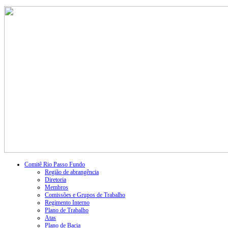
Comitê Rio Passo Fundo
Região de abrangência
Diretoria
Membros
Comissões e Grupos de Trabalho
Regimento Interno
Plano de Trabalho
Atas
Plano de Bacia