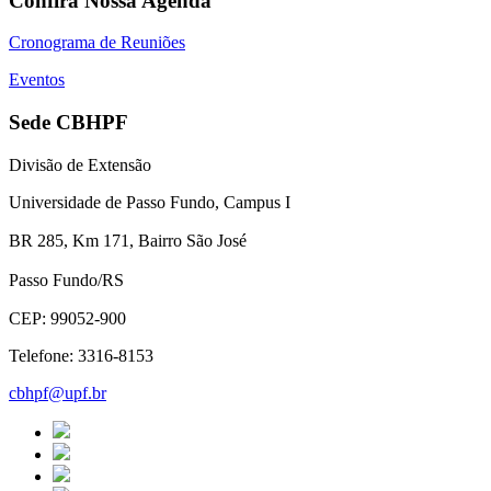
Confira Nossa Agenda
Cronograma de Reuniões
Eventos
Sede CBHPF
Divisão de Extensão
Universidade de Passo Fundo, Campus I
BR 285, Km 171, Bairro São José
Passo Fundo/RS
CEP: 99052-900
Telefone: 3316-8153
cbhpf@upf.br