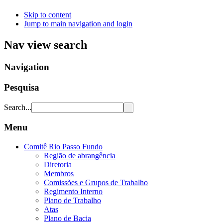
Skip to content
Jump to main navigation and login
Nav view search
Navigation
Pesquisa
Search...
Menu
Comitê Rio Passo Fundo
Região de abrangência
Diretoria
Membros
Comissões e Grupos de Trabalho
Regimento Interno
Plano de Trabalho
Atas
Plano de Bacia