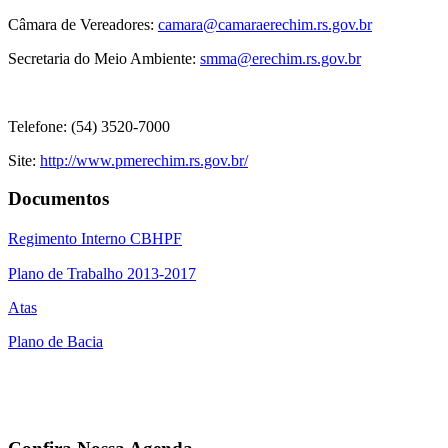
Câmara de Vereadores:
camara@camaraerechim.rs.gov.br
Secretaria do Meio Ambiente:
smma@erechim.rs.gov.br
Telefone: (54) 3520-7000
Site:
http://www.pmerechim.rs.gov.br/
Documentos
Regimento Interno CBHPF
Plano de Trabalho 2013-2017
Atas
Plano de Bacia