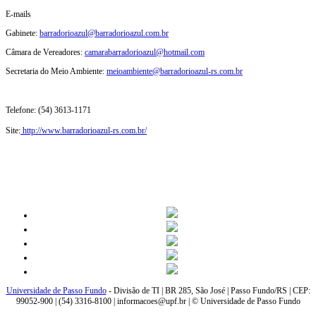
E-mails
Gabinete:
barradorioazul@barradorioazul.com.br
Câmara de Vereadores:
camarabarradorioazul@hotmail.com
Secretaria do Meio Ambiente:
meioambiente@barradorioazul-rs.com.br
Telefone: (54) 3613-1171
Site:
http://www.barradorioazul-rs.com.br/
Universidade de Passo Fundo
- Divisão de TI | BR 285, São José | Passo Fundo/RS | CEP:
99052-900 | (54) 3316-8100 | informacoes@upf.br | © Universidade de Passo Fundo