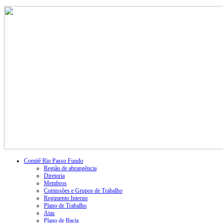
Comitê Rio Passo Fundo
Região de abrangência
Diretoria
Membros
Comissões e Grupos de Trabalho
Regimento Interno
Plano de Trabalho
Atas
Plano de Bacia