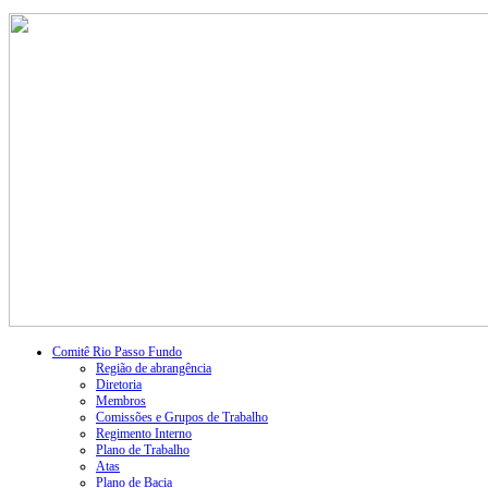
Comitê Rio Passo Fundo
Região de abrangência
Diretoria
Membros
Comissões e Grupos de Trabalho
Regimento Interno
Plano de Trabalho
Atas
Plano de Bacia