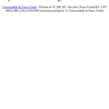
Universidade de Passo Fundo
- Divisão de TI | BR 285, São José | Passo Fundo/RS | CEP:
99052-900 | (54) 3316-8100 | informacoes@upf.br | © Universidade de Passo Fundo