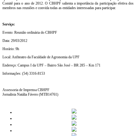
Comitê para o ano de 2012. O CBHPF salienta a importância da participação efetiva dos
membros nas reuniões e convida todas as entidades interessadas para participar.
Serviço:
Evento: Reunião ordinária do CBHPF
Data: 29/03/2012
Horário: 9h
Local: Anfiteatro da Faculdade de Agronomia da UPF
Endereço: Campus I da UPF – Bairro São José – BR 285 – Km 171
Informações: (54) 3316-8153
Assessoria de Imprensa CBHPF
Jornalista Natália Fávero (MTB14761)