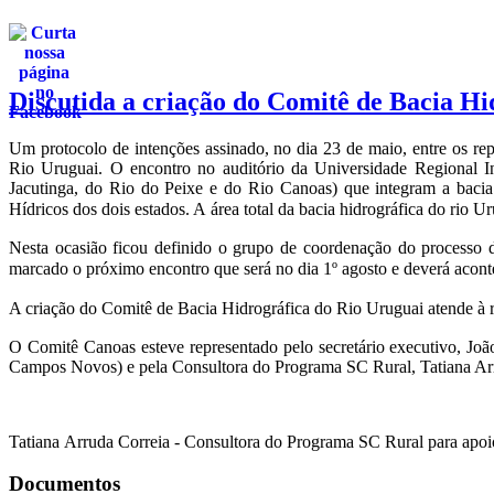
Discutida a criação do Comitê de Bacia Hi
Um protocolo de intenções assinado, no dia 23 de maio, entre os re
Rio Uruguai. O encontro no auditório da Universidade Regional I
Jacutinga, do Rio do Peixe e do Rio Canoas) que integram a baci
Hídricos dos dois estados. A área total da bacia hidrográfica do rio U
Nesta ocasião ficou definido o grupo de coordenação do processo
marcado o próximo encontro que será no dia 1º agosto e deverá acont
A criação do Comitê de Bacia Hidrográfica do Rio Uruguai atende à r
O Comitê Canoas esteve representado pelo secretário executivo, 
Campos Novos) e pela Consultora do Programa SC Rural, Tatiana Ar
Tatiana Arruda Correia - Consultora do Programa SC Rural para apo
Documentos