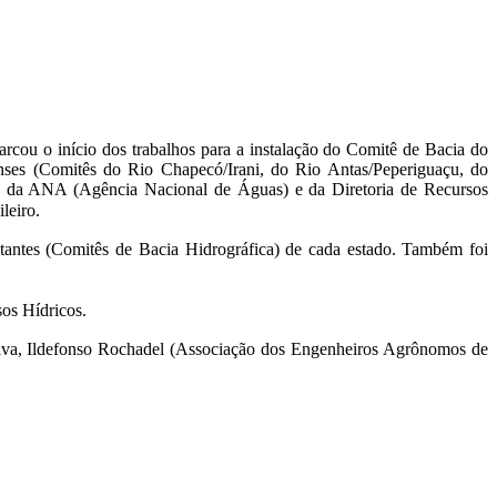
rcou o início dos trabalhos para a instalação do Comitê de Bacia do
nses (Comitês do Rio Chapecó/Irani, do Rio Antas/Peperiguaçu, do
es da ANA (Agência Nacional de Águas) e da Diretoria de Recursos
leiro.
antes (Comitês de Bacia Hidrográfica) de cada estado. Também foi
os Hídricos.
iva, Ildefonso Rochadel (Associação dos Engenheiros Agrônomos de