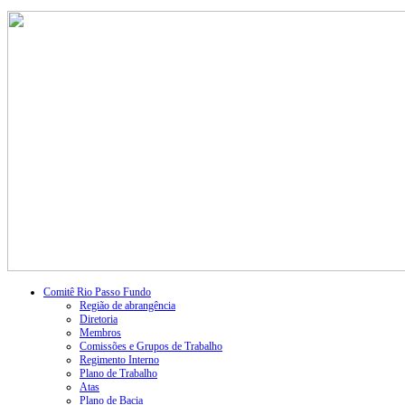
Comitê Rio Passo Fundo
Região de abrangência
Diretoria
Membros
Comissões e Grupos de Trabalho
Regimento Interno
Plano de Trabalho
Atas
Plano de Bacia