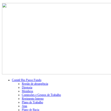
Comitê Rio Passo Fundo
Região de abrangência
Diretoria
Membros
Comissões e Grupos de Trabalho
Regimento Interno
Plano de Trabalho
Atas
Plano de Bacia