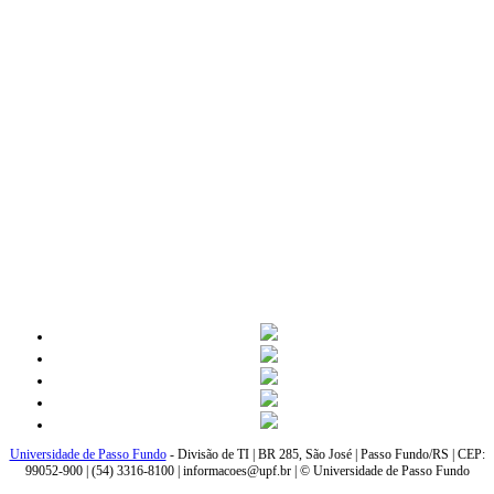
Universidade de Passo Fundo
- Divisão de TI | BR 285, São José | Passo Fundo/RS | CEP:
99052-900 | (54) 3316-8100 | informacoes@upf.br | © Universidade de Passo Fundo