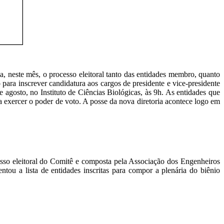
 neste mês, o processo eleitoral tanto das entidades membro, quanto
 para inscrever candidatura aos cargos de presidente e vice-presidente
agosto, no Instituto de Ciências Biológicas, às 9h. As entidades que
ra exercer o poder de voto. A posse da nova diretoria acontece logo em
sso eleitoral do Comitê e composta pela Associação dos Engenheiros
ou a lista de entidades inscritas para compor a plenária do biênio