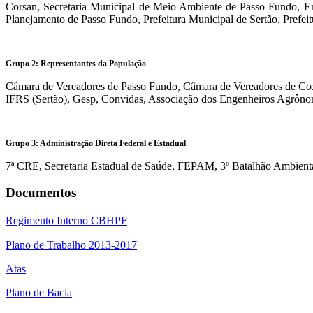
Corsan, Secretaria Municipal de Meio Ambiente de Passo Fundo, Eng
Planejamento de Passo Fundo, Prefeitura Municipal de Sertão, Prefei
Grupo 2: Representantes da População
Câmara de Vereadores de Passo Fundo, Câmara de Vereadores de Coxi
IFRS (Sertão), Gesp, Convidas, Associação dos Engenheiros Agrôno
Grupo 3: Administração Direta Federal e Estadual
7ª CRE, Secretaria Estadual de Saúde, FEPAM, 3º Batalhão Ambien
Documentos
Regimento Interno CBHPF
Plano de Trabalho 2013-2017
Atas
Plano de Bacia