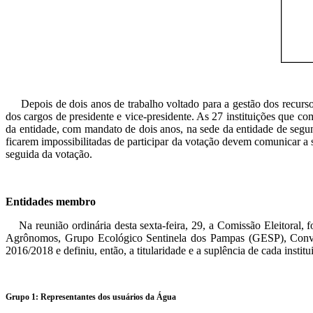
Depois de dois anos de trabalho voltado para a gestão dos recursos
dos cargos de presidente e vice-presidente. As 27 instituições que co
da entidade, com mandato de dois anos, na sede da entidade de segun
ficarem impossibilitadas de participar da votação devem comunicar a s
seguida da votação.
Entidades membro
Na reunião ordinária desta sexta-feira, 29, a Comissão Eleitoral,
Agrônomos, Grupo Ecológico Sentinela dos Pampas (GESP), Convidas 
2016/2018 e definiu, então, a titularidade e a suplência de cada instit
Grupo 1: Representantes dos usuários da Água