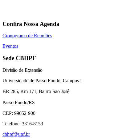
Confira Nossa Agenda
Cronograma de Reuniões
Eventos
Sede CBHPF
Divisão de Extensão
Universidade de Passo Fundo, Campus I
BR 285, Km 171, Bairro São José
Passo Fundo/RS
CEP: 99052-900
Telefone: 3316-8153
cbhpf@upf.br