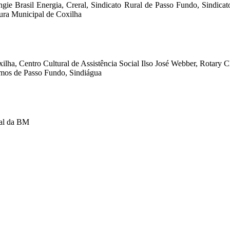
ie Brasil Energia, Creral, Sindicato Rural de Passo Fundo, Sindicat
tura Municipal de Coxilha
lha, Centro Cultural de Assistência Social Ilso José Webber, Rotary 
mos de Passo Fundo, Sindiágua
tal da BM