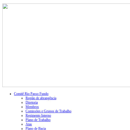
Comitê Rio Passo Fundo
Região de abrangência
Diretoria
Membros
Comissões e Grupos de Trabalho
Regimento Interno
Plano de Trabalho
Atas
Plano de Bacia