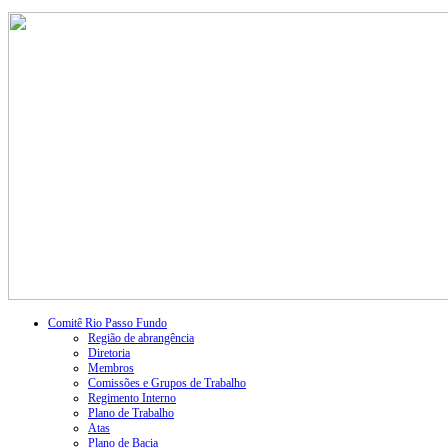
Comitê Rio Passo Fundo
Região de abrangência
Diretoria
Membros
Comissões e Grupos de Trabalho
Regimento Interno
Plano de Trabalho
Atas
Plano de Bacia