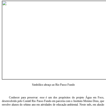
Simbólico abraço ao Rio Passo Fundo
Conhecer para preservar: esse é um dos propósitos do projeto Água em Foco,
desenvolvido pelo Comitê Rio Passo Fundo em parceria com o Instituto Menino Deus, que
envolve alunos do sétimo ano em atividades de educação ambiental. Neste mês, em alusão