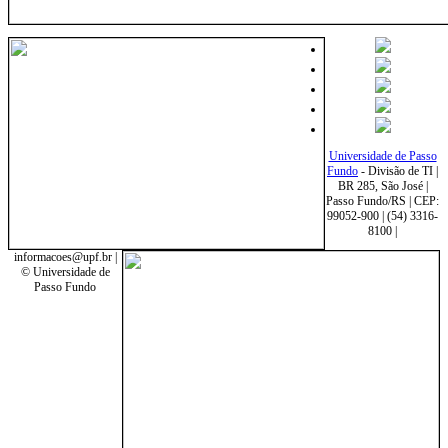
Universidade de Passo
Fundo
- Divisão de TI |
BR 285, São José |
Passo Fundo/RS | CEP:
99052-900 | (54) 3316-
8100 |
informacoes@upf.br |
© Universidade de
Passo Fundo