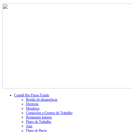
Comitê Rio Passo Fundo
Região de abrangência
Diretoria
Membros
Comissões e Grupos de Trabalho
Regimento Interno
Plano de Trabalho
Atas
Plano de Bacia