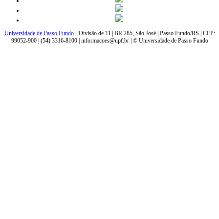
Universidade de Passo Fundo
- Divisão de TI | BR 285, São José | Passo Fundo/RS | CEP:
99052-900 | (54) 3316-8100 | informacoes@upf.br | © Universidade de Passo Fundo