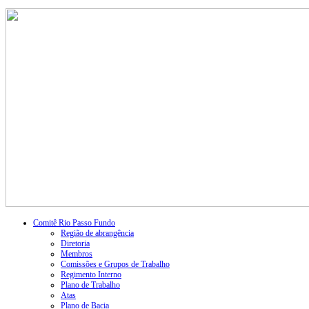
Comitê Rio Passo Fundo
Região de abrangência
Diretoria
Membros
Comissões e Grupos de Trabalho
Regimento Interno
Plano de Trabalho
Atas
Plano de Bacia