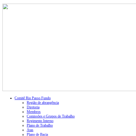
Comitê Rio Passo Fundo
Região de abrangência
Diretoria
Membros
Comissões e Grupos de Trabalho
Regimento Interno
Plano de Trabalho
Atas
Plano de Bacia