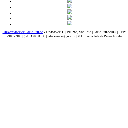
Universidade de Passo Fundo
- Divisão de TI | BR 285, São José | Passo Fundo/RS | CEP:
99052-900 | (54) 3316-8100 | informacoes@upf.br | © Universidade de Passo Fundo