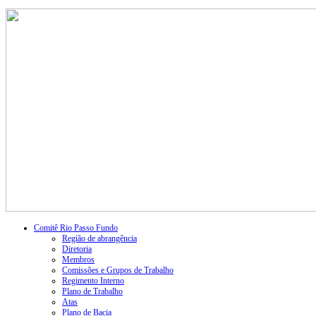
Comitê Rio Passo Fundo
Região de abrangência
Diretoria
Membros
Comissões e Grupos de Trabalho
Regimento Interno
Plano de Trabalho
Atas
Plano de Bacia