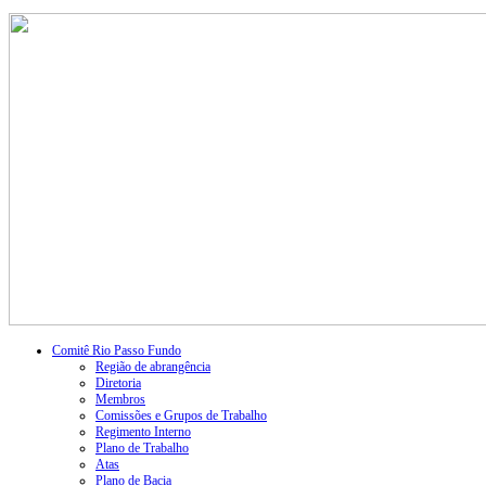
Comitê Rio Passo Fundo
Região de abrangência
Diretoria
Membros
Comissões e Grupos de Trabalho
Regimento Interno
Plano de Trabalho
Atas
Plano de Bacia