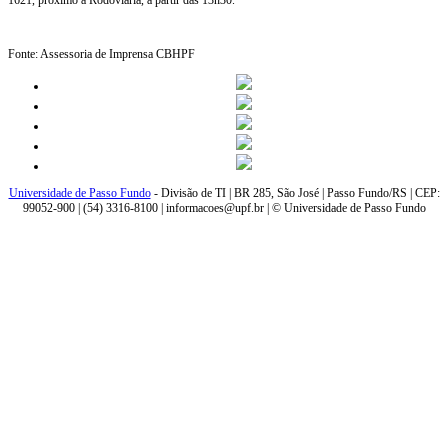
1621, próximo a Rodoviária, a partir das 13h30.
Fonte: Assessoria de Imprensa CBHPF
Universidade de Passo Fundo
- Divisão de TI | BR 285, São José | Passo Fundo/RS | CEP:
99052-900 | (54) 3316-8100 | informacoes@upf.br | © Universidade de Passo Fundo