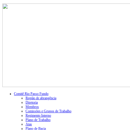
Comitê Rio Passo Fundo
Região de abrangência
Diretoria
Membros
Comissões e Grupos de Trabalho
Regimento Interno
Plano de Trabalho
Atas
Plano de Bacia