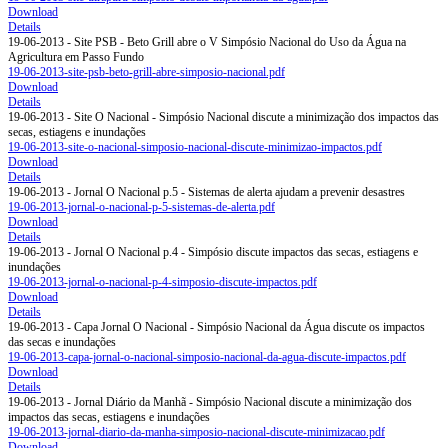
Download
Details
19-06-2013 - Site PSB - Beto Grill abre o V Simpósio Nacional do Uso da Água na
Agricultura em Passo Fundo
19-06-2013-site-psb-beto-grill-abre-simposio-nacional.pdf
Download
Details
19-06-2013 - Site O Nacional - Simpósio Nacional discute a minimização dos impactos das
secas, estiagens e inundações
19-06-2013-site-o-nacional-simposio-nacional-discute-minimizao-impactos.pdf
Download
Details
19-06-2013 - Jornal O Nacional p.5 - Sistemas de alerta ajudam a prevenir desastres
19-06-2013-jornal-o-nacional-p-5-sistemas-de-alerta.pdf
Download
Details
19-06-2013 - Jornal O Nacional p.4 - Simpósio discute impactos das secas, estiagens e
inundações
19-06-2013-jornal-o-nacional-p-4-simposio-discute-impactos.pdf
Download
Details
19-06-2013 - Capa Jornal O Nacional - Simpósio Nacional da Água discute os impactos
das secas e inundações
19-06-2013-capa-jornal-o-nacional-simposio-nacional-da-agua-discute-impactos.pdf
Download
Details
19-06-2013 - Jornal Diário da Manhã - Simpósio Nacional discute a minimização dos
impactos das secas, estiagens e inundações
19-06-2013-jornal-diario-da-manha-simposio-nacional-discute-minimizacao.pdf
Download