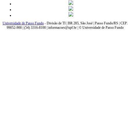
Universidade de Passo Fundo
- Divisão de TI | BR 285, São José | Passo Fundo/RS | CEP:
99052-900 | (54) 3316-8100 | informacoes@upf.br | © Universidade de Passo Fundo