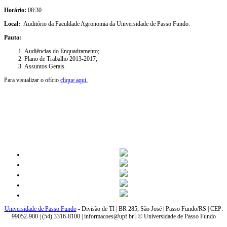
Horário:
08:30
Local:
Auditório da Faculdade Agronomia da Universidade de Passo Fundo.
Pauta:
Audiências do Enquadramento
;
Plano de Trabalho 2013-2017;
Assuntos Gerais.
Para visualizar o ofício
clique aqui.
Universidade de Passo Fundo
- Divisão de TI | BR 285, São José | Passo Fundo/RS | CEP:
99052-900 | (54) 3316-8100 | informacoes@upf.br | © Universidade de Passo Fundo