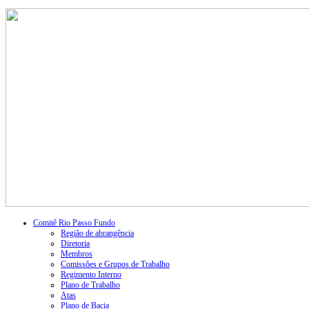
Comitê Rio Passo Fundo
Região de abrangência
Diretoria
Membros
Comissões e Grupos de Trabalho
Regimento Interno
Plano de Trabalho
Atas
Plano de Bacia